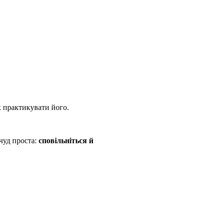
к практикувати його.
чуд проста:
сповільніться й