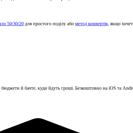
ло 50/30/20
для простого поділу або
метод конвертів
, якщо хочет
 бюджети й бачте, куди йдуть гроші. Безкоштовно на iOS та Andr