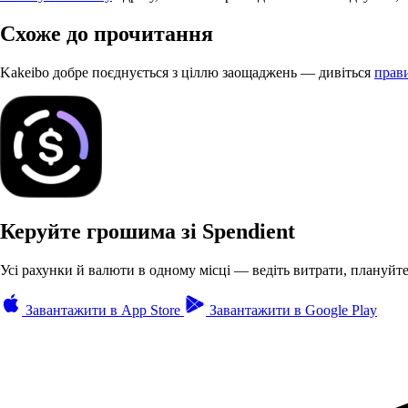
Схоже до прочитання
Kakeibo добре поєднується з ціллю заощаджень — дивіться
прави
Керуйте грошима зі Spendient
Усі рахунки й валюти в одному місці — ведіть витрати, плануйте
Завантажити в
App Store
Завантажити в
Google Play