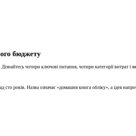
ного бюджету
ізнайтесь чотири ключові питання, чотири категорії витрат і я
 сто років. Назва означає «домашня книга обліку», а ідея напро