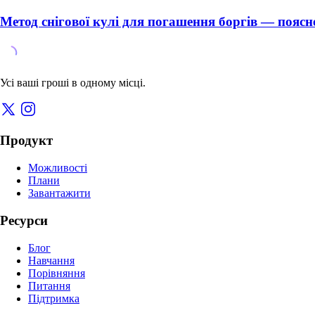
Метод снігової кулі для погашення боргів — поясн
Усі ваші гроші в одному місці.
Продукт
Можливості
Плани
Завантажити
Ресурси
Блог
Навчання
Порівняння
Питання
Підтримка