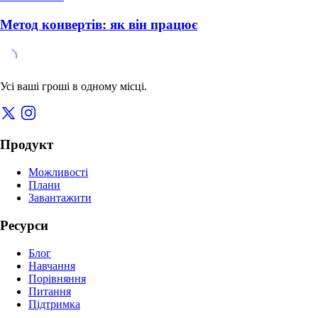
Метод конвертів: як він працює
Усі ваші гроші в одному місці.
Продукт
Можливості
Плани
Завантажити
Ресурси
Блог
Навчання
Порівняння
Питання
Підтримка