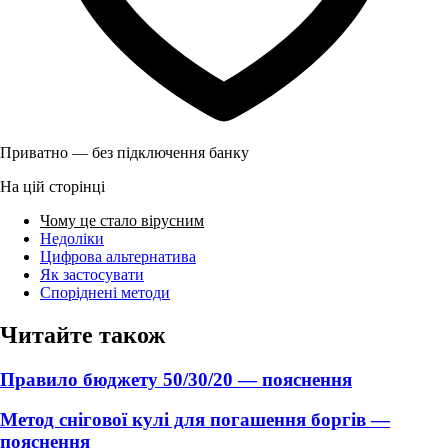
Приватно — без підключення банку
На цій сторінці
Чому це стало вірусним
Недоліки
Цифрова альтернатива
Як застосувати
Споріднені методи
Читайте також
Правило бюджету 50/30/20 — пояснення
Метод снігової кулі для погашення боргів —
пояснення