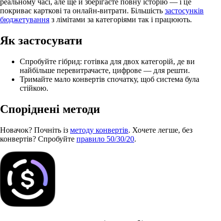
реальному часі, але ще й зберігаєте повну історію — і це
покриває карткові та онлайн-витрати. Більшість
застосунків
бюджетування
з лімітами за категоріями так і працюють.
Як застосувати
Спробуйте гібрид: готівка для двох категорій, де ви
найбільше перевитрачаєте, цифрове — для решти.
Тримайте мало конвертів спочатку, щоб система була
стійкою.
Споріднені методи
Новачок? Почніть із
методу конвертів
. Хочете легше, без
конвертів? Спробуйте
правило 50/30/20
.