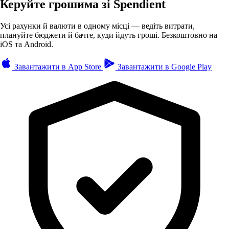
Керуйте грошима зі Spendient
Усі рахунки й валюти в одному місці — ведіть витрати,
плануйте бюджети й бачте, куди йдуть гроші. Безкоштовно на
iOS та Android.
Завантажити в
App Store
Завантажити в
Google Play