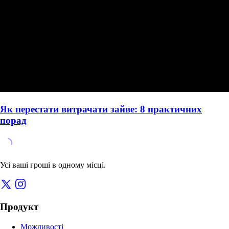
Як перестати витрачати зайве: 8 практичних
порад
Усі ваші гроші в одному місці.
Продукт
Можливості