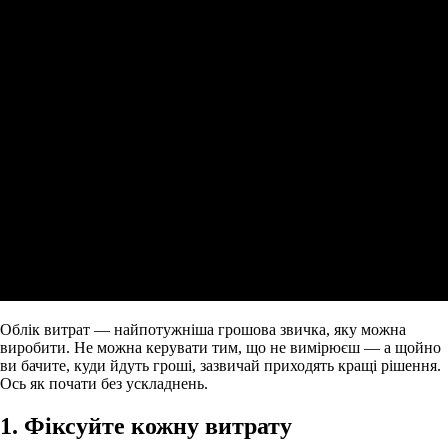
Облік витрат — найпотужніша грошова звичка, яку можна
виробити. Не можна керувати тим, що не вимірюєш — а щойно
ви бачите, куди йдуть гроші, зазвичай приходять кращі рішення.
Ось як почати без ускладнень.
1. Фіксуйте кожну витрату