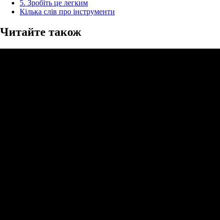
5. Зробіть це легким
Кілька слів про інструменти
Читайте також