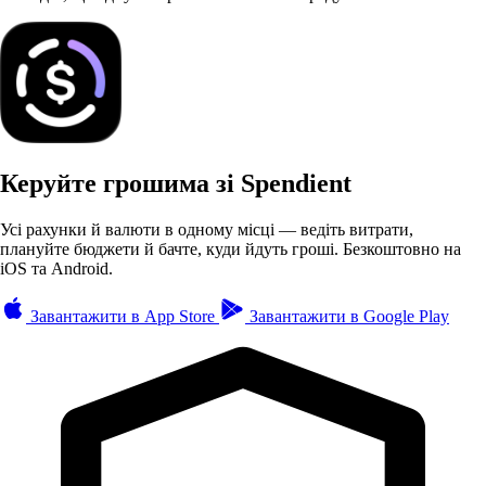
Керуйте грошима зі Spendient
Усі рахунки й валюти в одному місці — ведіть витрати,
плануйте бюджети й бачте, куди йдуть гроші. Безкоштовно на
iOS та Android.
Завантажити в
App Store
Завантажити в
Google Play