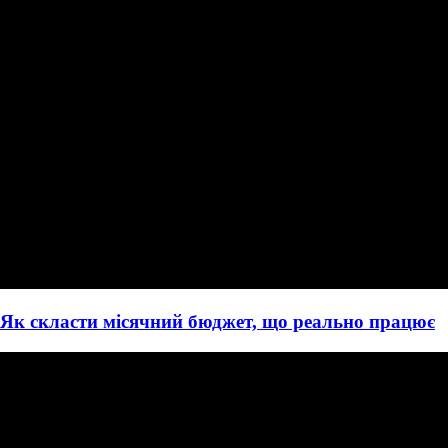
Як скласти місячний бюджет, що реально працює