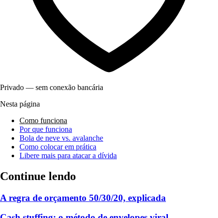
Privado — sem conexão bancária
Nesta página
Como funciona
Por que funciona
Bola de neve vs. avalanche
Como colocar em prática
Libere mais para atacar a dívida
Continue lendo
A regra de orçamento 50/30/20, explicada
Cash stuffing: o método de envelopes viral