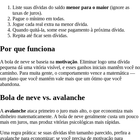
Liste suas dívidas do saldo
menor para o maior
(ignore as
taxas de juros).
Pague o mínimo em todas.
Jogue cada real extra na menor dívida.
Quando quitá-la, some esse pagamento à próxima dívida.
Repita até ficar sem dívidas.
Por que funciona
A bola de neve se baseia na
motivação
. Eliminar logo uma dívida
pequena dá uma vitória visível, e esses ganhos iniciais mantêm você no
caminho. Para muita gente, o comportamento vence a matemática —
um plano que você mantém vale mais que um ótimo que você
abandona.
Bola de neve vs. avalanche
A
avalanche
ataca primeiro o juro mais alto, o que economiza mais
dinheiro matematicamente. A bola de neve geralmente custa um pouco
mais em juros, mas produz vitórias psicológicas mais rápidas.
Uma regra prática: se suas dívidas têm tamanho parecido, prefira a
avalanche para economizar; se você precisa de motivação para