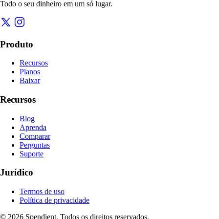
Todo o seu dinheiro em um só lugar.
Produto
Recursos
Planos
Baixar
Recursos
Blog
Aprenda
Comparar
Perguntas
Suporte
Jurídico
Termos de uso
Política de privacidade
© 2026 Spendient. Todos os direitos reservados.