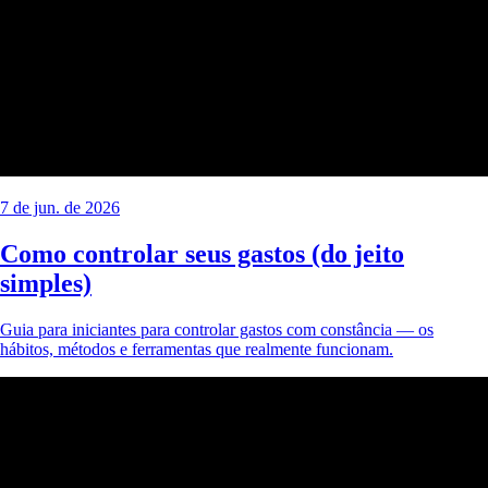
7 de jun. de 2026
Como controlar seus gastos (do jeito
simples)
Guia para iniciantes para controlar gastos com constância — os
hábitos, métodos e ferramentas que realmente funcionam.