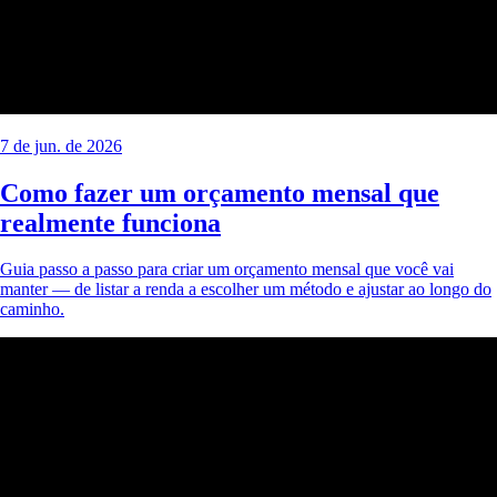
7 de jun. de 2026
Como fazer um orçamento mensal que
realmente funciona
Guia passo a passo para criar um orçamento mensal que você vai
manter — de listar a renda a escolher um método e ajustar ao longo do
caminho.