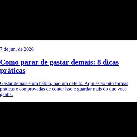
7 de jun. de 2026
Como parar de gastar demais: 8 dicas
práticas
Gastar demais é um hábito, não um defeito. Aqui estão oito formas
práticas e comprovadas de conter isso e guardar mais do que você
ganha.