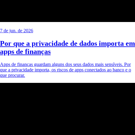
7 de jun. de 2026
Por que a privacidade de dados importa em
apps de finanças
Apps de finanças guardam alguns dos seus dados mais sensíveis. Por
que a privacidade importa, os riscos de apps conectados ao banco e o
que procurar.