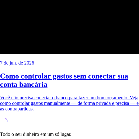
7 de jun. de 2026
Como controlar gastos sem conectar sua
conta bancária
Você não precisa conectar o banco para fazer um bom orçamento. Veja
como controlar gastos manualmente — de forma privada e precisa — e
as contrapartidas.
Todo o seu dinheiro em um só lugar.