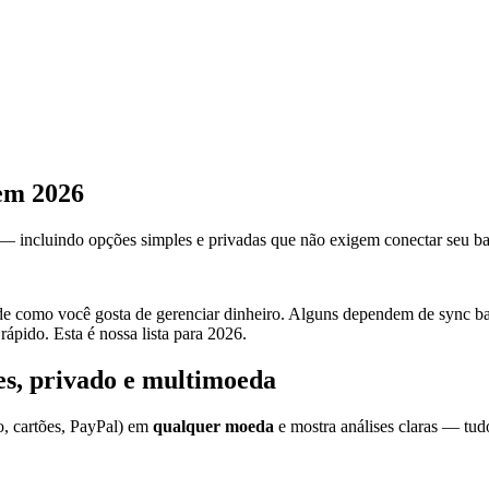
 em 2026
 — incluindo opções simples e privadas que não exigem conectar seu b
 de como você gosta de gerenciar dinheiro. Alguns dependem de sync b
ápido. Esta é nossa lista para 2026.
es, privado e multimoeda
o, cartões, PayPal) em
qualquer moeda
e mostra análises claras — tud