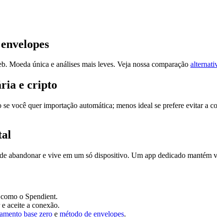
 envelopes
b. Moeda única e análises mais leves. Veja nossa comparação
alternat
ia e cripto
 se você quer importação automática; menos ideal se prefere evitar a 
tal
il de abandonar e vive em um só dispositivo. Um app dedicado mantém v
 como o Spendient.
e aceite a conexão.
amento base zero
e
método de envelopes
.