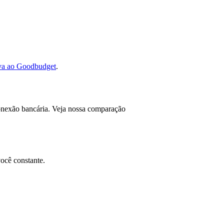
iva ao Goodbudget
.
conexão bancária. Veja nossa comparação
ocê constante.