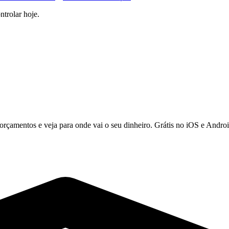
trolar hoje.
orçamentos e veja para onde vai o seu dinheiro. Grátis no iOS e Androi