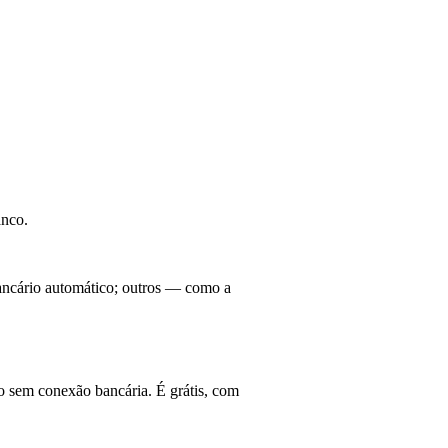
anco.
ancário automático; outros — como a
o sem conexão bancária. É grátis, com