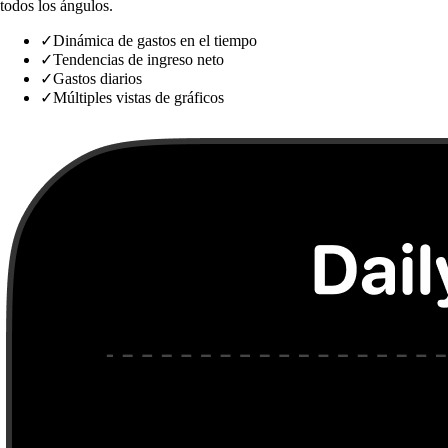
todos los ángulos.
✓
Dinámica de gastos en el tiempo
✓
Tendencias de ingreso neto
✓
Gastos diarios
✓
Múltiples vistas de gráficos