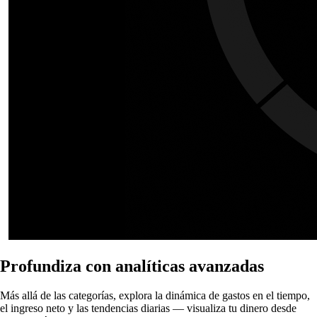
Profundiza con analíticas avanzadas
Más allá de las categorías, explora la dinámica de gastos en el tiempo,
el ingreso neto y las tendencias diarias — visualiza tu dinero desde