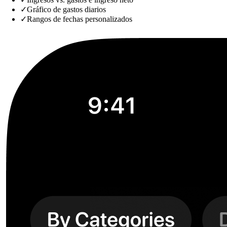
✓
Gráfico de gastos diarios
✓
Rangos de fechas personalizados