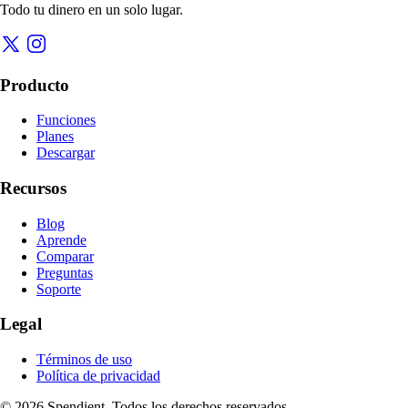
Todo tu dinero en un solo lugar.
Producto
Funciones
Planes
Descargar
Recursos
Blog
Aprende
Comparar
Preguntas
Soporte
Legal
Términos de uso
Política de privacidad
© 2026 Spendient. Todos los derechos reservados.