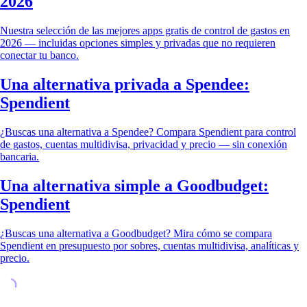
2026
Nuestra selección de las mejores apps gratis de control de gastos en
2026 — incluidas opciones simples y privadas que no requieren
conectar tu banco.
Una alternativa privada a Spendee:
Spendient
¿Buscas una alternativa a Spendee? Compara Spendient para control
de gastos, cuentas multidivisa, privacidad y precio — sin conexión
bancaria.
Una alternativa simple a Goodbudget:
Spendient
¿Buscas una alternativa a Goodbudget? Mira cómo se compara
Spendient en presupuesto por sobres, cuentas multidivisa, analíticas y
precio.