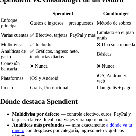
Spendient
Goodbudget
Enfoque
Gastos e ingresos + presupuestos
Método de sobres
principal
Limitado en el plan
Varias cuentas
✅ Efectivo, tarjetas, PayPal y más
gratis
Multidivisa
✅ Incluido
❌ Una sola moneda
Analíticas de
✅ Gráficos, ingreso neto,
Básicas
gasto
tendencias diarias
Conexión
❌ Nunca
❌ Nunca
bancaria
iOS, Android y
Plataformas
iOS y Android
web
Precio
Gratis, Pro opcional
Plan gratis + pago
Dónde destaca Spendient
Multidivisa por defecto
— controla efectivo, euros, PayPal y
tarjetas a la vez. Ideal para viajes y trabajo remoto.
Analíticas más profundas
— mira exactamente
a dónde va tu
dinero
con desgloses por categoría, ingreso neto y gráficos
diarios.