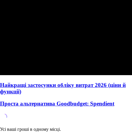
Найкращі застосунки обліку витрат 2026 (ціни й
функції)
Проста альтернатива Goodbudget: Spendient
Усі ваші гроші в одному місці.