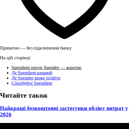
Приватно — без підключення банку
На цій сторінці
Spendient проти Spendee — коротко
Де Spendient кращий
Де Spendee може підійти
Спробуйте Spendient
Читайте також
Найкращі безкоштовні застосунки обліку витрат у
2026