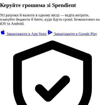
Керуйте грошима зі Spendient
Усі рахунки й валюти в одному місці — ведіть витрати,
плануйте бюджети й бачте, куди йдуть гроші. Безкоштовно на
iOS та Android.
Завантажити в
App Store
Завантажити в
Google Play