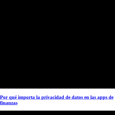
Por qué importa la privacidad de datos en las apps de
finanzas