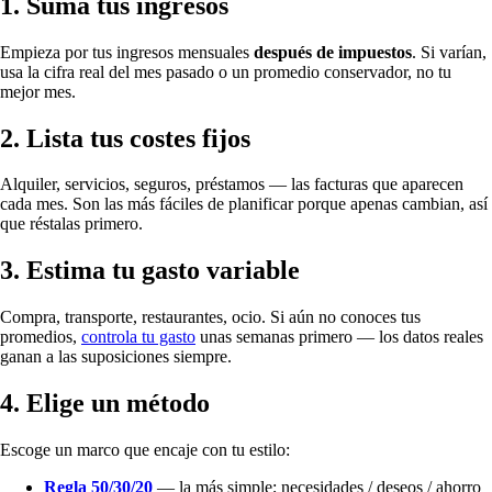
1. Suma tus ingresos
Empieza por tus ingresos mensuales
después de impuestos
. Si varían,
usa la cifra real del mes pasado o un promedio conservador, no tu
mejor mes.
2. Lista tus costes fijos
Alquiler, servicios, seguros, préstamos — las facturas que aparecen
cada mes. Son las más fáciles de planificar porque apenas cambian, así
que réstalas primero.
3. Estima tu gasto variable
Compra, transporte, restaurantes, ocio. Si aún no conoces tus
promedios,
controla tu gasto
unas semanas primero — los datos reales
ganan a las suposiciones siempre.
4. Elige un método
Escoge un marco que encaje con tu estilo:
Regla 50/30/20
— la más simple; necesidades / deseos / ahorro