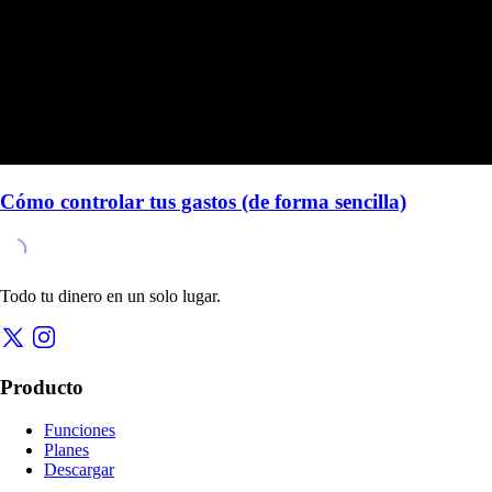
Cómo controlar tus gastos (de forma sencilla)
Todo tu dinero en un solo lugar.
Producto
Funciones
Planes
Descargar