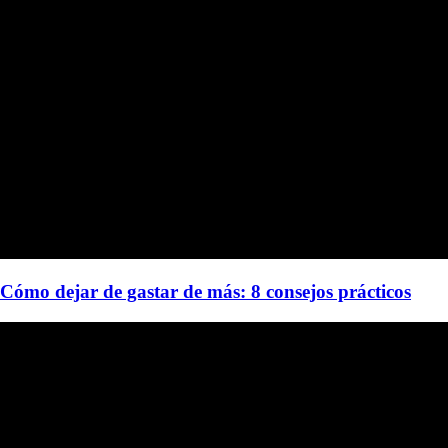
Cómo dejar de gastar de más: 8 consejos prácticos