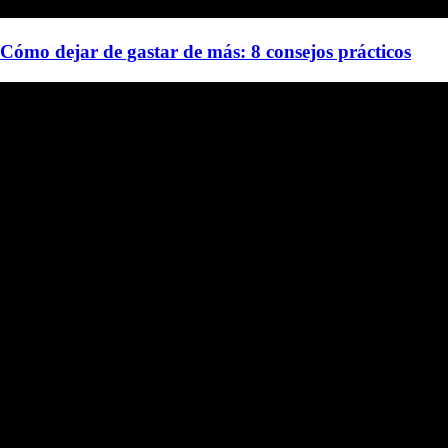
Cómo dejar de gastar de más: 8 consejos prácticos