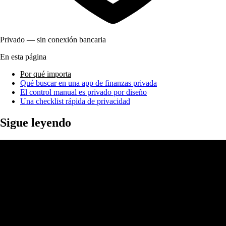
Privado — sin conexión bancaria
En esta página
Por qué importa
Qué buscar en una app de finanzas privada
El control manual es privado por diseño
Una checklist rápida de privacidad
Sigue leyendo