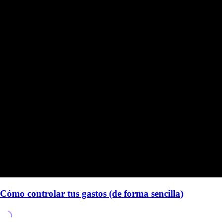
Cómo controlar tus gastos (de forma sencilla)