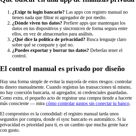
¿Exige tu login bancario?
Las apps con registro manual no
tienen nada que filtrar ni agregador de por medio.
¿Dónde viven tus datos?
Prefiere apps que mantengan los
datos en tus dispositivos y sincronicen de forma segura entre
ellos, en vez de almacenarlos para análisis.
¿Qué dice la política de privacidad?
Busca lenguaje claro
sobre qué se comparte y qué no.
¿Puedes exportar y borrar tus datos?
Deberías tener el
control.
El control manual es privado por diseño
Hay una forma simple de evitar la mayoría de estos riesgos: controlar
tu dinero manualmente. Cuando registras las transacciones tú mismo,
no hay conexión bancaria, ni agregador, ni credenciales guardadas.
Como extra, el pequeño acto de registrar una compra tiende a hacerte
más consciente — mira
cómo controlar gastos sin conectar tu banco
.
El compromiso es la comodidad: el registro manual tarda unos
segundos por compra, donde el sync bancario es automático. Si la
privacidad es prioridad para ti, es un cambio que mucha gente hace
con gusto.