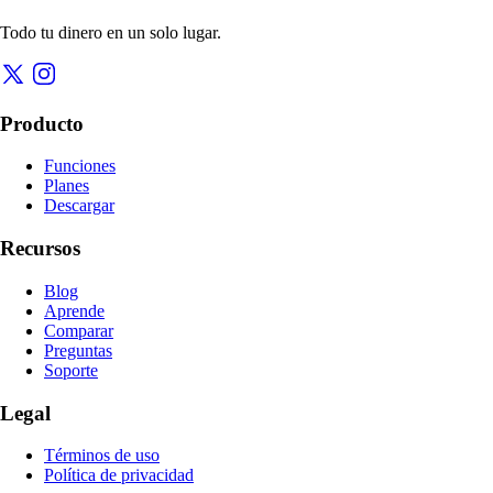
Todo tu dinero en un solo lugar.
Producto
Funciones
Planes
Descargar
Recursos
Blog
Aprende
Comparar
Preguntas
Soporte
Legal
Términos de uso
Política de privacidad