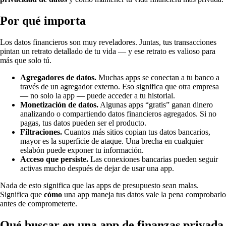
Por qué importa
Los datos financieros son muy reveladores. Juntas, tus transacciones
pintan un retrato detallado de tu vida — y ese retrato es valioso para
más que solo tú.
Agregadores de datos.
Muchas apps se conectan a tu banco a
través de un agregador externo. Eso significa que otra empresa
— no solo la app — puede acceder a tu historial.
Monetización de datos.
Algunas apps “gratis” ganan dinero
analizando o compartiendo datos financieros agregados. Si no
pagas, tus datos pueden ser el producto.
Filtraciones.
Cuantos más sitios copian tus datos bancarios,
mayor es la superficie de ataque. Una brecha en cualquier
eslabón puede exponer tu información.
Acceso que persiste.
Las conexiones bancarias pueden seguir
activas mucho después de dejar de usar una app.
Nada de esto significa que las apps de presupuesto sean malas.
Significa que
cómo
una app maneja tus datos vale la pena comprobarlo
antes de comprometerte.
Qué buscar en una app de finanzas privada