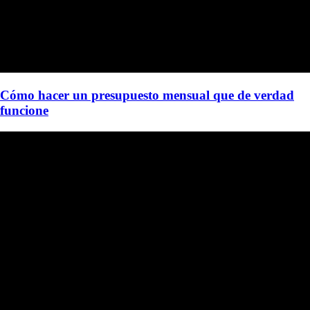
Cómo hacer un presupuesto mensual que de verdad
funcione